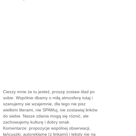
Cieszy mnie że tu jesteś, proszę zostaw ślad po
sobie. Wspólnie dbamy o miłą atmosferę tutaj i
szanujemy sie wzajemnie, dla tego nie pisz
wielkimi literami, nie SPAMuj, nie zostawiaj linków
do siebie. Nasze zdania mogą się różnić, ale
zachowujemy kulturę i dobry smak.
Komentarze: propozycje wspólnej obserwacji,
łańcuszki, autoreklamę (z linkami) i teksty nie na