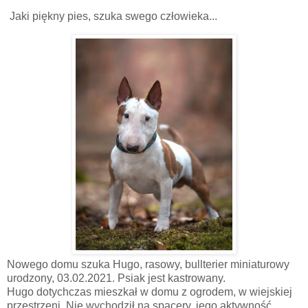
Jaki piękny pies, szuka swego człowieka...
Nowego domu szuka Hugo, rasowy, bullterier miniaturowy
urodzony, 03.02.2021. Psiak jest kastrowany.
Hugo dotychczas mieszkał w domu z ogrodem, w wiejskiej
przestrzeni. Nie wychodził na spacery, jego aktywność