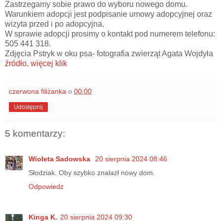
Zastrzegamy sobie prawo do wyboru nowego domu.
Warunkiem adopcji jest podpisanie umowy adopcyjnej oraz
wizyta przed i po adopcyjna.
W sprawie adopcji prosimy o kontakt pod numerem telefonu:
505 441 318.
Zdjęcia Pstryk w oku psa- fotografia zwierząt Agata Wojdyła
źródło, więcej klik
czerwona filiżanka
o
00:00
Udostępnij
5 komentarzy:
Wioleta Sadowska
20 sierpnia 2024 08:46
Słodziak. Oby szybko znalazł nowy dom.
Odpowiedz
Kinga K.
20 sierpnia 2024 09:30